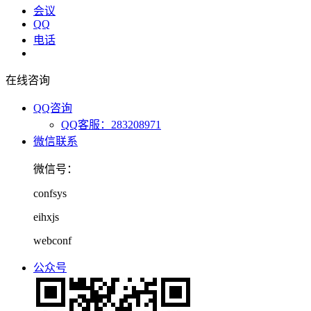
会议
QQ
电话
在线咨询
QQ咨询
QQ客服：283208971
微信联系
微信号：
confsys
eihxjs
webconf
公众号