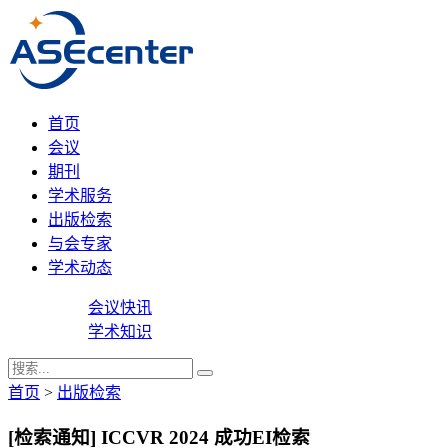
首页
会议
期刊
学术服务
出版检索
与会专家
学术动态
会议快讯
学术知识
首页
>
出版检索
[检索通知] ICCVR 2024 成功EI检索