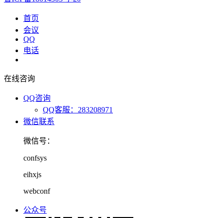
首页
会议
QQ
电话
在线咨询
QQ咨询
QQ客服：283208971
微信联系
微信号：
confsys
eihxjs
webconf
公众号