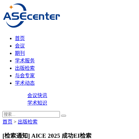
首页
会议
期刊
学术服务
出版检索
与会专家
学术动态
会议快讯
学术知识
首页
>
出版检索
[检索通知] AICE 2025 成功EI检索