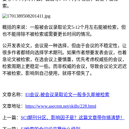
索。
概括的来说：一般被会议录取论文5-12个月左右能被检索，但
也不能排除不被检索或需要更长时间的情况。
公开发表论文，会议是一种选择，但由于会议的不稳定性，让
很多作者都倾向选择学术期刊。如果作者想要发表会议，也着
急论文被检索，在选会议上要慎重，优先考虑权威些的会议，
检索周期上更稳定一些。而非权威的会议，导致会议论文迟迟
不被检索，影响到自己使用，就得不偿失了。
文章名称：
EI会议-被会议录取论文一般多久能被检索
文章地址：
https://www.asecent.net/skills/228.html
上一篇：
SCI期刊分区、影响因子是？这篇文章带你搞清楚！