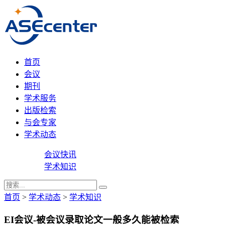
首页
会议
期刊
学术服务
出版检索
与会专家
学术动态
会议快讯
学术知识
首页
>
学术动态
>
学术知识
EI会议-被会议录取论文一般多久能被检索