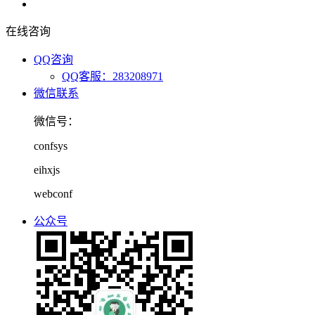
在线咨询
QQ咨询
QQ客服：283208971
微信联系
微信号：
confsys
eihxjs
webconf
公众号