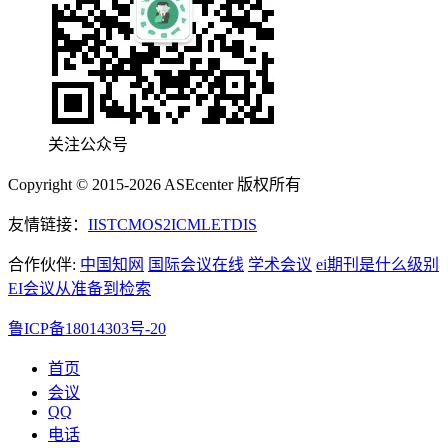
关注公众号
Copyright © 2015-2026 ASEcenter 版权所有
友情链接：
IIST
CMOS
2ICML
ETDIS
合作伙伴:
中国知网
国际会议在线
学术会议
ei期刊是什么级别
EI会议从准备到检索
鲁ICP备18014303号-20
首页
会议
QQ
电话