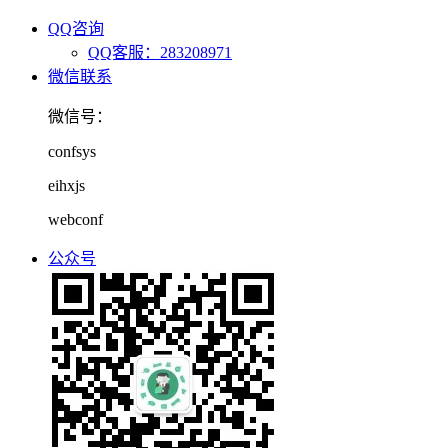
QQ咨询
QQ客服：283208971
微信联系
微信号：
confsys
eihxjs
webconf
公众号