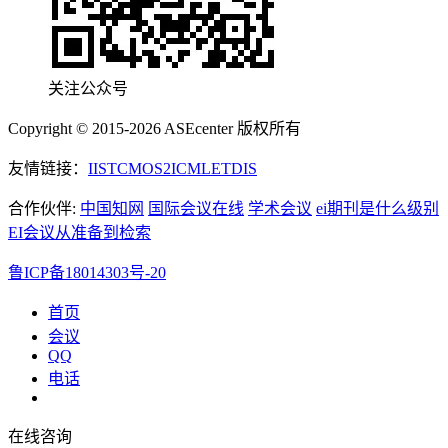
关注公众号
Copyright © 2015-2026 ASEcenter 版权所有
友情链接：
IIST
CMOS
2ICML
ETDIS
合作伙伴:
中国知网
国际会议在线
学术会议
ei期刊是什么级别
EI会议从准备到检索
鲁ICP备18014303号-20
首页
会议
QQ
电话
在线咨询