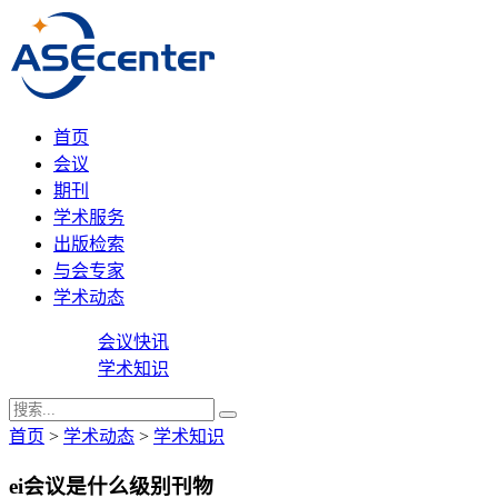
首页
会议
期刊
学术服务
出版检索
与会专家
学术动态
会议快讯
学术知识
首页
>
学术动态
>
学术知识
ei会议是什么级别刊物