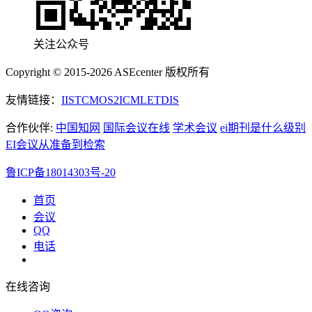
关注公众号
Copyright © 2015-2026 ASEcenter 版权所有
友情链接：
IIST
CMOS
2ICML
ETDIS
合作伙伴:
中国知网
国际会议在线
学术会议
ei期刊是什么级别
EI会议从准备到检索
鲁ICP备18014303号-20
首页
会议
QQ
电话
在线咨询