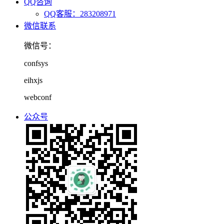
QQ咨询
QQ客服：283208971
微信联系
微信号：
confsys
eihxjs
webconf
公众号