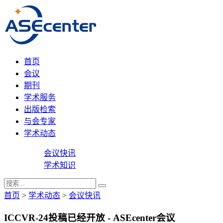
首页
会议
期刊
学术服务
出版检索
与会专家
学术动态
会议快讯
学术知识
首页
>
学术动态
>
会议快讯
ICCVR-24投稿已经开放 - ASEcenter会议